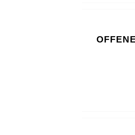
OFFENE