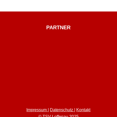
PARTNER
Impressum
|
Datenschutz
|
Kontakt
© TSV Loffenau 2025