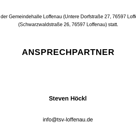
 der Gemeindehalle Loffenau (Untere Dorfstraße 27, 76597 Loff
(Schwarzwaldstraße 26, 76597 Loffenau) statt.
ANSPRECHPARTNER
Steven Höckl
info@tsv-loffenau.de