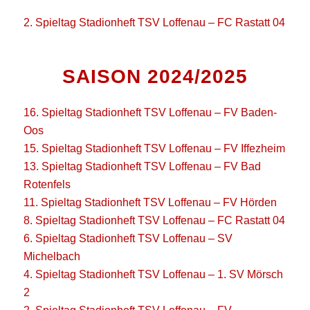
2. Spieltag Stadionheft TSV Loffenau – FC Rastatt 04
SAISON 2024/2025
16. Spieltag Stadionheft TSV Loffenau – FV Baden-
Oos
15. Spieltag Stadionheft TSV Loffenau – FV Iffezheim
13. Spieltag Stadionheft TSV Loffenau – FV Bad
Rotenfels
11. Spieltag Stadionheft TSV Loffenau – FV Hörden
8. Spieltag Stadionheft TSV Loffenau – FC Rastatt 04
6. Spieltag Stadionheft TSV Loffenau – SV
Michelbach
4. Spieltag Stadionheft TSV Loffenau – 1. SV Mörsch
2