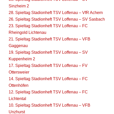
Sinzheim 2
28. Spieltag Stadionheft TSV Loffenau – VfR Achern
26. Spieltag Stadionheft TSV Loffenau – SV Sasbach
23. Spieltag Stadionheft TSV Loffenau – FC
Rheingold Lichtenau
21. Spieltag Stadionheft TSV Loffenau – VFB
Gaggenau
19. Spieltag Stadionheft TSV Loffenau – SV
Kuppenheim 2
17. Spieltag Stadionheft TSV Loffenau – FV
Ottersweier
14. Spieltag Stadionheft TSV Loffenau – FC
Ottenhöfen
12. Spieltag Stadionheft TSV Loffenau – FC
Lichtental
10. Spieltag Stadionheft TSV Loffenau – VFB
Unzhurst