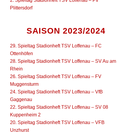
2. Spieltag Stadionheft TSV Loffenau – FV
Plittersdorf
SAISON 2023/2024
29. Spieltag Stadionheft TSV Loffenau – FC
Ottenhöfen
28. Spieltag Stadionheft TSV Loffenau – SV Au am
Rhein
26. Spieltag Stadionheft TSV Loffenau – FV
Muggensturm
24. Spieltag Stadionheft TSV Loffenau – VfB
Gaggenau
22. Spieltag Stadionheft TSV Loffenau – SV 08
Kuppenheim 2
20. Spieltag Stadionheft TSV Loffenau – VFB
Unzhurst