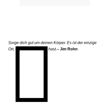
Sorge dich gut um deinen Körper. Es ist der einzige
Ort, den du zum Leben hast.
– Jim Rohn