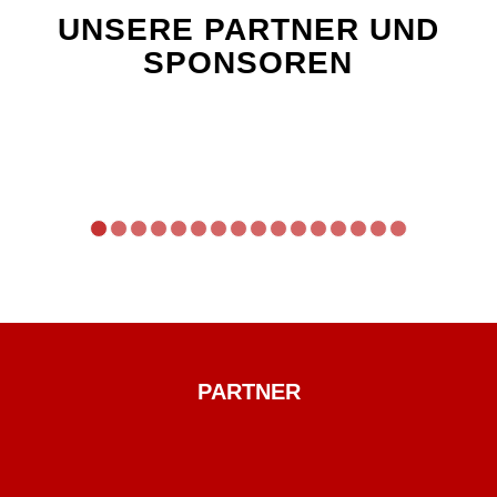
UNSERE PARTNER UND
SPONSOREN
1
2
3
4
5
6
7
8
9
1
1
1
1
1
0
1
2
3
4
5
6
PARTNER