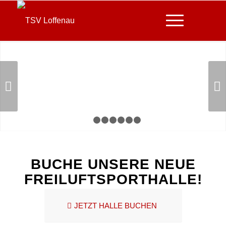
Weiter
1
2
3
4
5
6
7
BUCHE UNSERE NEUE
FREILUFTSPORTHALLE!
JETZT HALLE BUCHEN