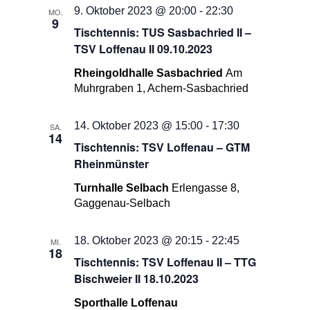
9. Oktober 2023 @ 20:00
-
22:30
MO.
9
Tischtennis: TUS Sasbachried II –
TSV Loffenau II 09.10.2023
Rheingoldhalle Sasbachried
Am
Muhrgraben 1, Achern-Sasbachried
14. Oktober 2023 @ 15:00
-
17:30
SA.
14
Tischtennis: TSV Loffenau – GTM
Rheinmünster
Turnhalle Selbach
Erlengasse 8,
Gaggenau-Selbach
18. Oktober 2023 @ 20:15
-
22:45
MI.
18
Tischtennis: TSV Loffenau II – TTG
Bischweier II 18.10.2023
Sporthalle Loffenau