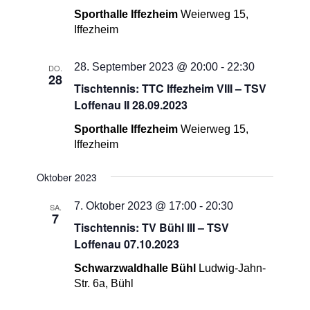
Sporthalle Iffezheim
Weierweg 15,
Iffezheim
28. September 2023 @ 20:00
-
22:30
DO.
28
Tischtennis: TTC Iffezheim VIII – TSV
Loffenau II 28.09.2023
Sporthalle Iffezheim
Weierweg 15,
Iffezheim
Oktober 2023
7. Oktober 2023 @ 17:00
-
20:30
SA.
7
Tischtennis: TV Bühl III – TSV
Loffenau 07.10.2023
Schwarzwaldhalle Bühl
Ludwig-Jahn-
Str. 6a, Bühl