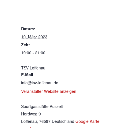
10. März 2023 @ 19:00
-
21:00
DETAILS
Datum:
10. März 2023
Zeit:
19:00 - 21:00
VERANSTALTER
TSV Loffenau
E-Mail
info@tsv-loffenau.de
Veranstalter-Website anzeigen
VERANSTALTUNGSORT
Sportgaststätte Auszeit
Herdweg 9
Loffenau
,
76597
Deutschland
Google Karte