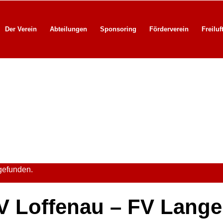
Der Verein
Abteilungen
Sponsoring
Förderverein
Freiluf
tgefunden.
V Loffenau – FV Lang