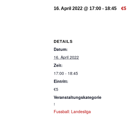
€5
16. April 2022 @ 17:00
-
18:45
DETAILS
Datum:
16. April 2022
Zeit:
17:00 - 18:45
Eintritt:
€5
Veranstaltungskategorie
:
Fussball: Landesliga