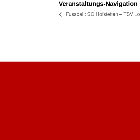
Veranstaltungs-Navigation
Fussball: SC Hofstetten – TSV Lo
Folge einem manue