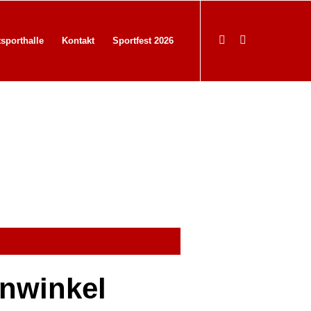
tsporthalle
Kontakt
Sportfest 2026
enwinkel