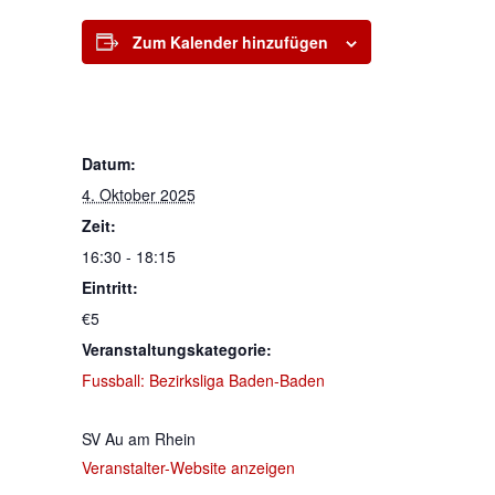
Zum Kalender hinzufügen
DETAILS
Datum:
4. Oktober 2025
Zeit:
16:30 - 18:15
Eintritt:
€5
Veranstaltungskategorie:
Fussball: Bezirksliga Baden-Baden
VERANSTALTER
SV Au am Rhein
Veranstalter-Website anzeigen