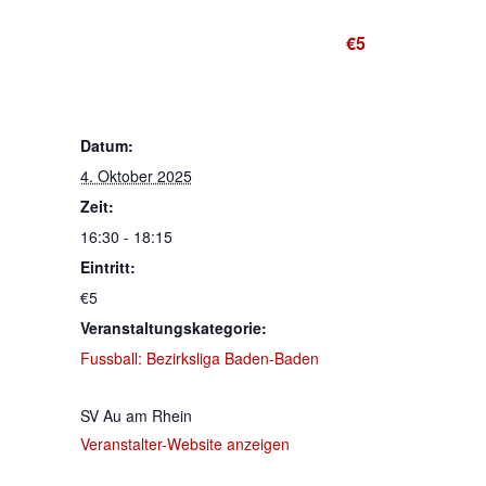
4. Oktober 2025 @ 16:30
-
18:15
€5
DETAILS
Datum:
4. Oktober 2025
Zeit:
16:30 - 18:15
Eintritt:
€5
Veranstaltungskategorie:
Fussball: Bezirksliga Baden-Baden
VERANSTALTER
SV Au am Rhein
Veranstalter-Website anzeigen