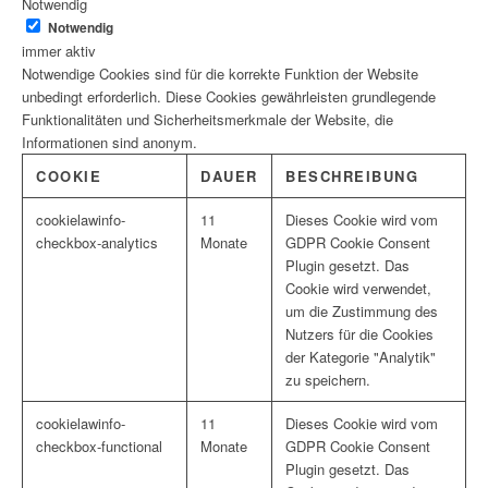
Notwendig
Notwendig
immer aktiv
Notwendige Cookies sind für die korrekte Funktion der Website
unbedingt erforderlich. Diese Cookies gewährleisten grundlegende
Funktionalitäten und Sicherheitsmerkmale der Website, die
Informationen sind anonym.
COOKIE
DAUER
BESCHREIBUNG
cookielawinfo-
11
Dieses Cookie wird vom
checkbox-analytics
Monate
GDPR Cookie Consent
Plugin gesetzt. Das
Cookie wird verwendet,
um die Zustimmung des
Nutzers für die Cookies
der Kategorie "Analytik"
zu speichern.
cookielawinfo-
11
Dieses Cookie wird vom
checkbox-functional
Monate
GDPR Cookie Consent
Plugin gesetzt. Das