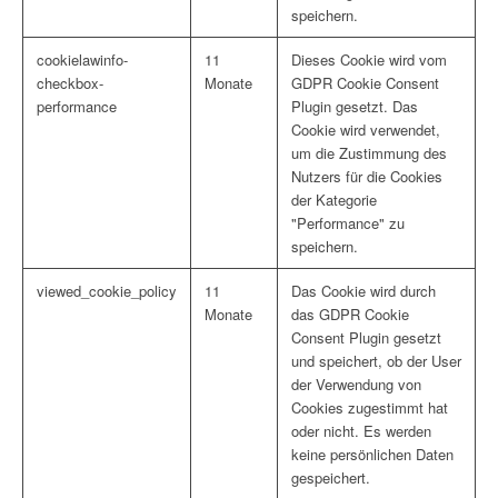
speichern.
cookielawinfo-
11
Dieses Cookie wird vom
checkbox-
Monate
GDPR Cookie Consent
performance
Plugin gesetzt. Das
Cookie wird verwendet,
um die Zustimmung des
Nutzers für die Cookies
der Kategorie
"Performance" zu
speichern.
viewed_cookie_policy
11
Das Cookie wird durch
Monate
das GDPR Cookie
Consent Plugin gesetzt
und speichert, ob der User
der Verwendung von
Cookies zugestimmt hat
oder nicht. Es werden
keine persönlichen Daten
gespeichert.