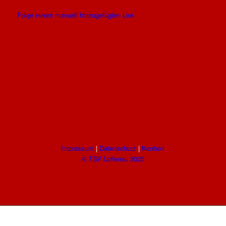
Folge einem manuell hinzugefügten Link
Impressum
|
Datenschutz
|
Kontakt
© TSV Loffenau 2025