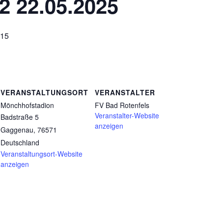
2 22.05.2025
:15
VERANSTALTUNGSORT
VERANSTALTER
Mönchhofstadion
FV Bad Rotenfels
Veranstalter-Website
Badstraße 5
anzeigen
Gaggenau
,
76571
Deutschland
Veranstaltungsort-Website
anzeigen