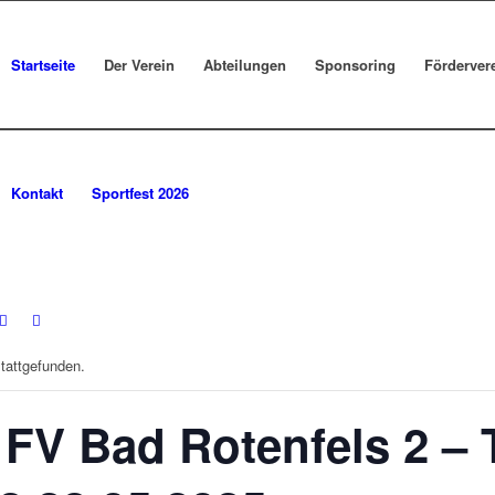
Startseite
Der Verein
Abteilungen
Sponsoring
Förderver
Kontakt
Sportfest 2026
stattgefunden.
 FV Bad Rotenfels 2 –