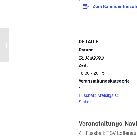
Zum Kalender hinzu
DETAILS
Fussball: TSV Loffenau – Rastatter
SC/DJK 2 18.05.2025
Datum:
22. Mai 2025
Zeit:
18:30 - 20:15
Veranstaltungskategorie
:
Fussball: Kreisliga C
Staffel 1
Veranstaltungs-Nav
Fussball: TSV Loffenau