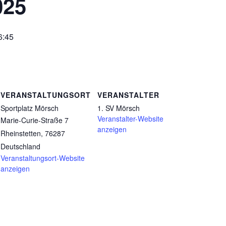
025
6:45
VERANSTALTUNGSORT
VERANSTALTER
Sportplatz Mörsch
1. SV Mörsch
Veranstalter-Website
Marie-Curie-Straße 7
anzeigen
Rheinstetten
,
76287
Deutschland
Veranstaltungsort-Website
anzeigen