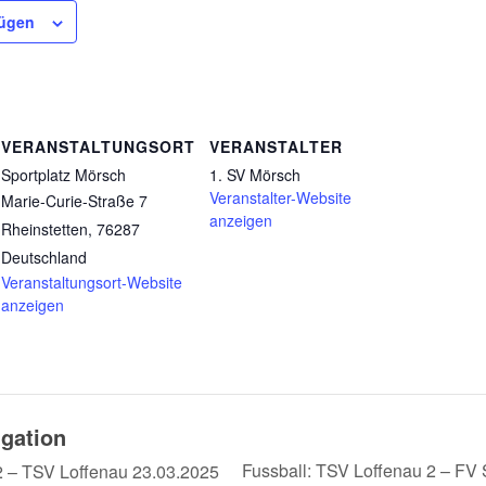
fügen
VERANSTALTUNGSORT
VERANSTALTER
Sportplatz Mörsch
1. SV Mörsch
Veranstalter-Website
Marie-Curie-Straße 7
anzeigen
Rheinstetten
,
76287
Deutschland
Veranstaltungsort-Website
anzeigen
igation
Fussball: TSV Loffenau 2 – FV
2 – TSV Loffenau 23.03.2025