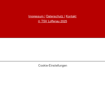
Impressum
|
Datenschutz
|
Kontakt
© TSV Loffenau 2025
Cookie-Einstellungen