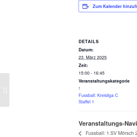
Zum Kalender hinzu
DETAILS
Datum:
23. März 2025
Zeit:
15:00 - 16:45
Veranstaltungskategorie
Fussball: 1.SV Mörsch 2 – TSV
:
Loffenau 23.03.2025
Fussball: Kreisliga C
Staffel 1
Veranstaltungs-Nav
Fussball: 1.SV Mörsch 