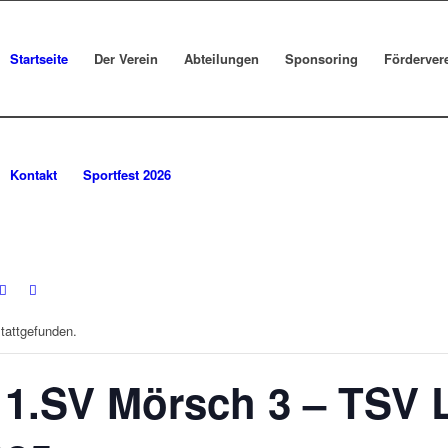
Startseite
Der Verein
Abteilungen
Sponsoring
Förderver
Kontakt
Sportfest 2026
stattgefunden.
 1.SV Mörsch 3 – TSV 