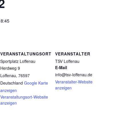
2
18:45
VERANSTALTUNGSORT
VERANSTALTER
Sportplatz Loffenau
TSV Loffenau
E-Mail
Herdweg 9
info@tsv-loffenau.de
Loffenau
,
76597
Veranstalter-Website
Deutschland
Google Karte
anzeigen
anzeigen
Veranstaltungsort-Website
anzeigen