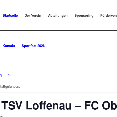
Startseite
Der Verein
Abteilungen
Sponsoring
Förderver
Kontakt
Sportfest 2026
stattgefunden.
 TSV Loffenau – FC Ob