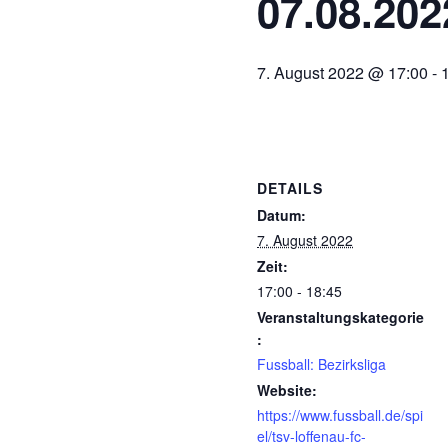
07.08.202
7. August 2022 @ 17:00
-
DETAILS
Datum:
7. August 2022
Zeit:
17:00 - 18:45
Veranstaltungskategorie
:
Fussball: Bezirksliga
Website:
https://www.fussball.de/spi
el/tsv-loffenau-fc-