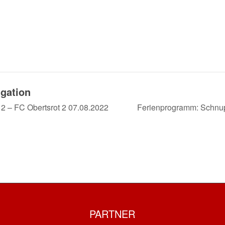
igation
2 – FC Obertsrot 2 07.08.2022
Ferienprogramm: Schnup
PARTNER