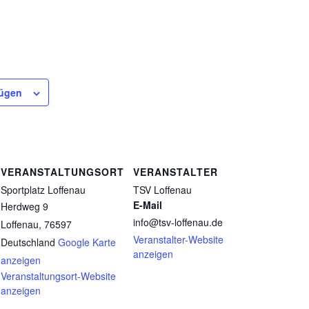
fügen
VERANSTALTUNGSORT
VERANSTALTER
Sportplatz Loffenau
TSV Loffenau
E-Mail
Herdweg 9
info@tsv-loffenau.de
Loffenau
,
76597
Veranstalter-Website
Deutschland
Google Karte
anzeigen
anzeigen
Veranstaltungsort-Website
anzeigen