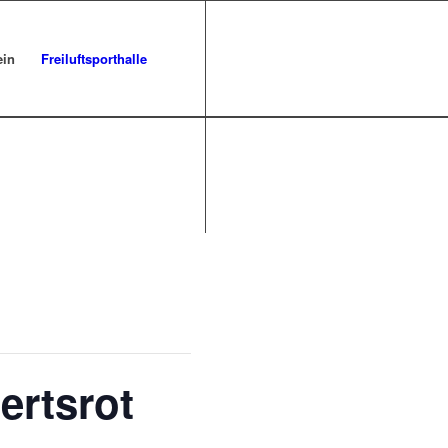
ein
Freiluftsporthalle
ertsrot